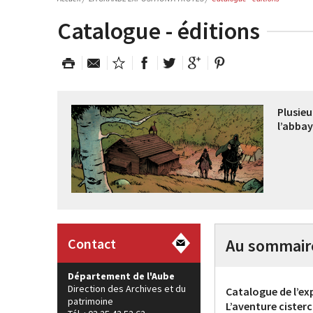
Catalogue - éditions
Plusieu
l’abbay
Contact
Au sommair
Département de l'Aube
Direction des Archives et du
Catalogue de l’ex
patrimoine
L’aventure cister