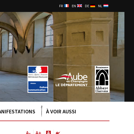
FR
EN
DE
NL
ANIFESTATIONS
À VOIR AUSSI