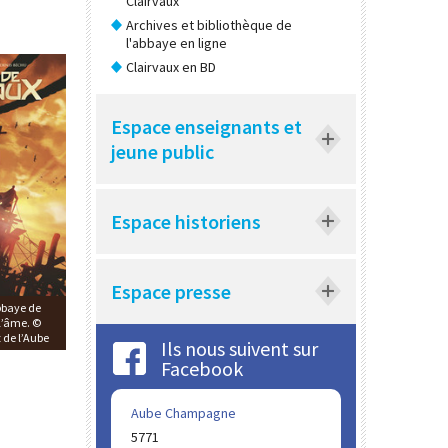
Clairvaux
Archives et bibliothèque de
l'abbaye en ligne
Clairvaux en BD
Espace enseignants et
jeune public
Espace historiens
Espace presse
bbaye de
 l’âme. ©
 de l’Aube
Ils nous suivent sur
Facebook
Aube Champagne
5771