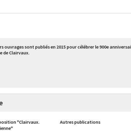
rs ouvrages sont publiés en 2015 pour célébrer le 900e anniversai
e de Clairvaux.
e
position "Clairvaux.
Autres publications
cienne"