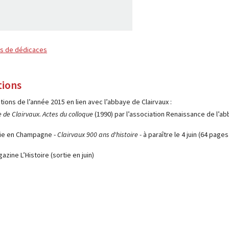
es de dédicaces
tions
tions de l’année 2015 en lien avec l’abbaye de Clairvaux :
e de Clairvaux. Actes du colloque
(1990) par l’association Renaissance de l’a
Vie en Champagne -
Clairvaux 900 ans d'histoire -
à paraître le 4 juin (64 pages 
ine L’Histoire (sortie en juin)