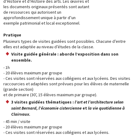
d’Histoire et d’Histoire des arts. Les œuvres et
les documents originaux présentés sont autant
de ressources qui autorisent un
approfondissement unique à partir d’un
exemple patrimonial et local exceptionnel.
Pratique
Plusieurs types de visites guidées sont possibles. Chacune d’entre
elles est adaptée au niveau d’études de la classe.
Visite guidée générale : aborde l’exposition dans son
ensemble.
- 1h
- 20 élèves maximum par groupe
- Ces visites sont réservées aux collégiens et aux lycéens. Des visites
raccourcies et adaptées sont prévues pour les élèves de maternelle
(grande section)
et de primaire (30’, 15 élèves maximum par groupe).
3 visites guidées thématiques :
l’art et l’architecture selon
saint Bernard, l’économie cistercienne
et
la vie quotidienne à
Clairvaux.
- 45 min / visite
- 20 élèves maximum par groupe
- Ces visites sont réservées aux collégiens et aux lycéens.