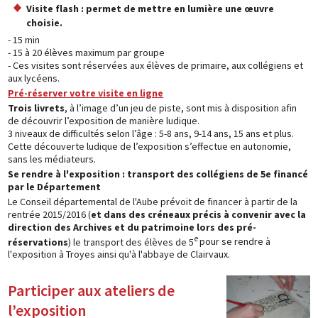
Visite flash : permet de mettre en lumière une œuvre
choisie.
- 15 min
- 15 à 20 élèves maximum par groupe
- Ces visites sont réservées aux élèves de primaire, aux collégiens et
aux lycéens.
Pré-réserver votre visite en ligne
Trois livrets
, à l’image d’un jeu de piste, sont mis à disposition afin
de découvrir l’exposition de manière ludique.
3 niveaux de difficultés selon l’âge : 5-8 ans, 9-14 ans, 15 ans et plus.
Cette découverte ludique de l’exposition s’effectue en autonomie,
sans les médiateurs.
Se rendre à l'exposition : transport des collégiens de 5e financé
par le Département
Le Conseil départemental de l'Aube prévoit de financer à partir de la
rentrée 2015/2016 (
et dans des créneaux précis à convenir avec la
direction des Archives et du patrimoine lors des pré-
e
réservations
) le transport des élèves de 5
pour se rendre à
l'exposition à Troyes ainsi qu'à l'abbaye de Clairvaux.
Participer aux ateliers de
l’exposition