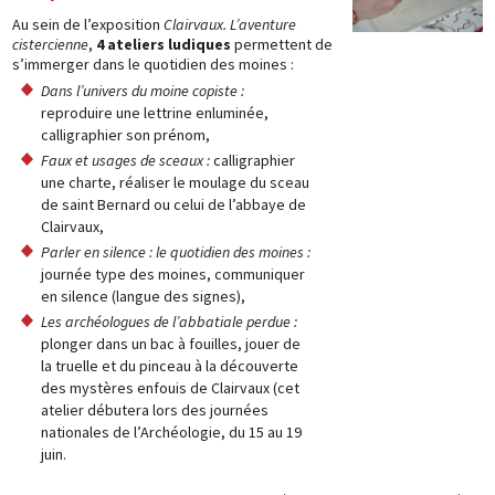
Au sein de l’exposition
Clairvaux. L’aventure
cistercienne
,
4 ateliers ludiques
permettent de
s’immerger dans le quotidien des moines :
Dans l’univers du moine copiste :
reproduire une lettrine enluminée,
calligraphier son prénom,
Faux et usages de sceaux :
calligraphier
une charte, réaliser le moulage du sceau
de saint Bernard ou celui de l’abbaye de
Clairvaux,
Parler en silence : le quotidien des moines :
journée type des moines, communiquer
en silence (langue des signes),
Les archéologues de l’abbatiale perdue :
plonger dans un bac à fouilles, jouer de
la truelle et du pinceau à la découverte
des mystères enfouis de Clairvaux (cet
atelier débutera lors des journées
nationales de l’Archéologie, du 15 au 19
juin.