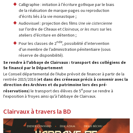
Calligraphie : initiation à l’écriture gothique par le biais
de la réalisation de marque-pages ou reproduction
d’écrits liés à la vie monastique ;
Audiovisuel : projection des films
Une vie cistercienne
sur l’ordre de Cîteaux et
Clairvaux, or les murs
sur les
ateliers d’écriture en détention ;
nde
Pour les classes de 2
, possibilité d’intervention
d’un membre de l’administration pénitentiaire (sous
réserve de disponibilité).
Se rendre à l'abbaye de Clairvaux : transport des collégiens de
5e financé par le Département
Le Conseil départemental de l'Aube prévoit de financer à partir de la
rentrée 2015/2016 (
et dans des créneaux précis à convenir avec la
direction des Archives et du patrimoine lors des pré-
e
réservations
) le transport des élèves de 5
pour se rendre à
l'exposition à Troyes ainsi qu'à l'abbaye de Clairvaux.
Clairvaux à travers la BD