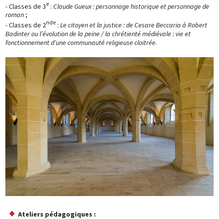
e
- Classes de 3
:
Claude Gueux : personnage historique et personnage de
roman
;
nde
- Classes de 2
:
Le citoyen et la justice : de Cesare Beccaria à Robert
Badinter ou l’évolution de la peine / la chrétienté médiévale : vie et
fonctionnement d’une communauté religieuse cloitrée
.
Ateliers pédagogiques :