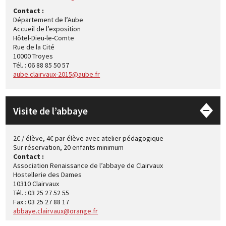
Contact :
Département de l’Aube
Accueil de l’exposition
Hôtel-Dieu-le-Comte
Rue de la Cité
10000 Troyes
Tél. : 06 88 85 50 57
aube.clairvaux-2015@aube.fr
Visite de l’abbaye
2€ / élève, 4€ par élève avec atelier pédagogique
Sur réservation, 20 enfants minimum
Contact :
Association Renaissance de l’abbaye de Clairvaux
Hostellerie des Dames
10310 Clairvaux
Tél. : 03 25 27 52 55
Fax : 03 25 27 88 17
abbaye.clairvaux@orange.fr