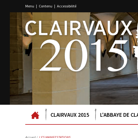
Menu
|
Contenu
|
Accessibilité
CLAIRVAUX 2015
L'ABBAYE DE CL
Accueil
/
LES MANIFESTATIONS