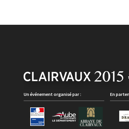
Un événement organisé par :
En parten