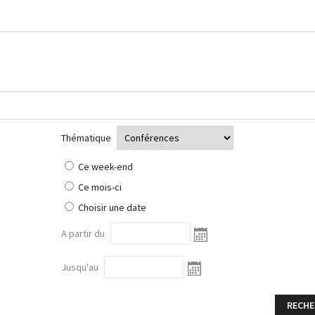
Thématique
Ce week-end
Ce mois-ci
Choisir une date
A partir du
Jusqu'au