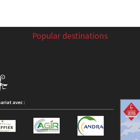
Popular destinations
Casino En Ligne France Légal
Jouer Au Poker En Ligne
Meilleur Casino En Ligne France
Casino En Ligne France
ariat avec :