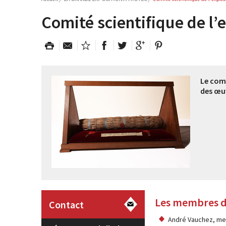
Comité scientifique de l’
Le comi
des œuv
Les membres du
Contact
André Vauchez, mem