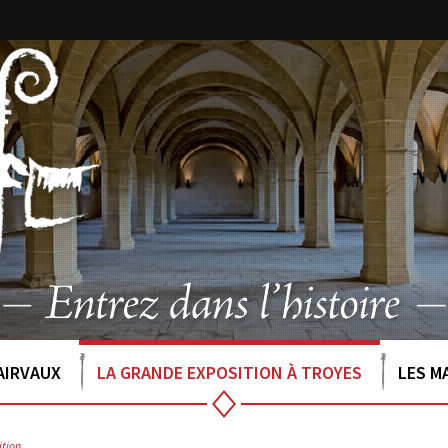
AIRVAUX
LA GRANDE EXPOSITION À TROYES
LES M
ition