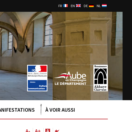
FR
EN
DE
NL
ANIFESTATIONS
À VOIR AUSSI