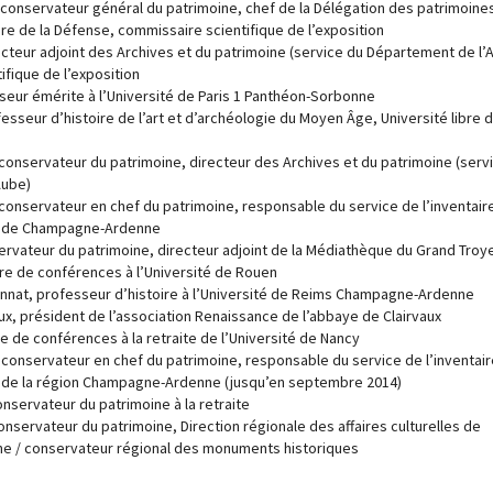
 conservateur général du patrimoine, chef de la Délégation des patrimoine
ère de la Défense, commissaire scientifique de l’exposition
ecteur adjoint des Archives et du patrimoine (service du Département de l’
fique de l’exposition
sseur émérite à l’Université de Paris 1 Panthéon-Sorbonne
fesseur d’histoire de l’art et d’archéologie du Moyen Âge, Université libre 
conservateur du patrimoine, directeur des Archives et du patrimoine (serv
Aube)
conservateur en chef du patrimoine, responsable du service de l’inventair
el de Champagne-Ardenne
servateur du patrimoine, directeur adjoint de la Médiathèque du Grand Troy
tre de conférences à l’Université de Rouen
onnat, professeur d’histoire à l’Université de Reims Champagne-Ardenne
ux, président de l’association Renaissance de l’abbaye de Clairvaux
e de conférences à la retraite de l’Université de Nancy
 conservateur en chef du patrimoine, responsable du service de l’inventair
l de la région Champagne-Ardenne (jusqu’en septembre 2014)
onservateur du patrimoine à la retraite
conservateur du patrimoine, Direction régionale des affaires culturelles de
 / conservateur régional des monuments historiques