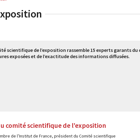
exposition
té scientifique de l’exposition rassemble 15 experts garants du 
res exposées et de l’exactitude des informations diffusées.
 comité scientifique de l’exposition
bre de l’Institut de France, président du Comité scientifique