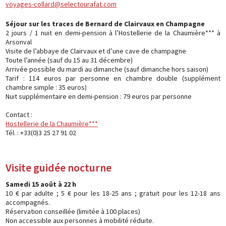
voyages-collard@selectourafat.com
Séjour sur les traces de Bernard de Clairvaux en Champagne
2 jours / 1 nuit en demi-pension à l’Hostellerie de la Chaumière*** à
Arsonval
Visite de l’abbaye de Clairvaux et d’une cave de champagne
Toute l’année (sauf du 15 au 31 décembre)
Arrivée possible du mardi au dimanche (sauf dimanche hors saison)
Tarif : 114 euros par personne en chambre double (supplément
chambre simple : 35 euros)
Nuit supplémentaire en demi-pension : 79 euros par personne
Contact :
Hostellerie de la Chaumière***
Tél. : +33(0)3 25 27 91 02
Visite guidée nocturne
Samedi 15 août à 22 h
10 € par adulte ; 5 € pour les 18-25 ans ; gratuit pour les 12-18 ans
accompagnés.
Réservation conseillée (limitée à 100 places)
Non accessible aux personnes à mobilité réduite.