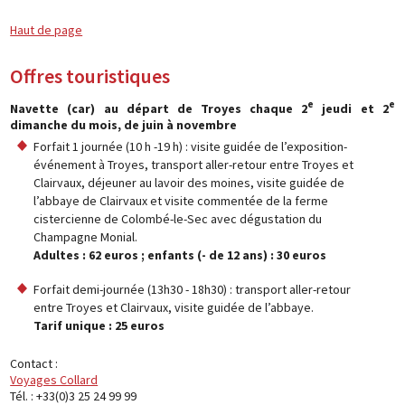
Haut de page
Offres touristiques
e
e
Navette (car) au départ de Troyes chaque 2
jeudi et 2
dimanche du mois, de juin à novembre
Forfait 1 journée (10 h -19 h) : visite guidée de l’exposition-
événement à Troyes, transport aller-retour entre Troyes et
Clairvaux, déjeuner au lavoir des moines, visite guidée de
l’abbaye de Clairvaux et visite commentée de la ferme
cistercienne de Colombé-le-Sec avec dégustation du
Champagne Monial.
Adultes : 62 euros ; enfants (- de 12 ans) : 30 euros
Forfait demi-journée (13h30 - 18h30) : transport aller-retour
entre Troyes et Clairvaux, visite guidée de l’abbaye.
Tarif unique : 25 euros
Contact :
Voyages Collard
Tél. : +33(0)3 25 24 99 99