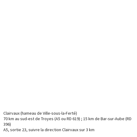
Clairvaux (hameau de Ville-sous-la-Ferté)
70 km au sud-est de Troyes (A5 ou RD 619) ; 15 km de Bar-sur-Aube (RD
396)
A5, sortie 23, suivre la direction Clairvaux sur 3 km