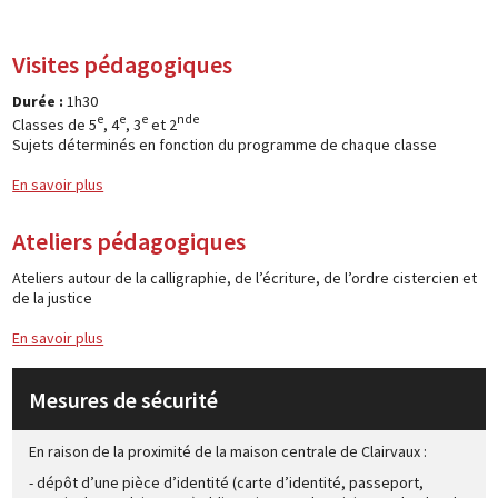
Visites pédagogiques
Durée :
1h30
e
e
e
nde
Classes de 5
, 4
, 3
et 2
Sujets déterminés en fonction du programme de chaque classe
En savoir plus
Ateliers pédagogiques
Ateliers autour de la calligraphie, de l’écriture, de l’ordre cistercien et
de la justice
En savoir plus
Mesures de sécurité
En raison de la proximité de la maison centrale de Clairvaux :
- dépôt d’une pièce d’identité (carte d’identité, passeport,