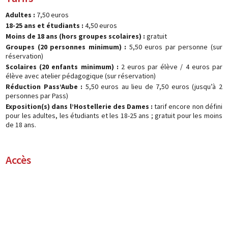
Adultes :
7,50 euros
18-25 ans et étudiants :
4,50 euros
Moins de 18 ans (hors groupes scolaires) :
gratuit
Groupes (20 personnes minimum) :
5,50 euros par personne (sur
réservation)
Scolaires (20 enfants minimum) :
2 euros par élève / 4 euros par
élève avec atelier pédagogique (sur réservation)
Réduction Pass’Aube :
5,50 euros au lieu de 7,50 euros (jusqu’à 2
personnes par Pass)
Exposition(s) dans l’Hostellerie des Dames :
tarif encore non défini
pour les adultes, les étudiants et les 18-25 ans ; gratuit pour les moins
de 18 ans.
Accès