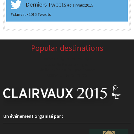
Derniers Tweets
#clairvaux2015
#clairvaux2015 Tweets
Popular destinations
Casino En Ligne France Légal
Jouer Au Poker En Ligne
Meilleur Casino En Ligne France
Casino En Ligne France
Un événement organisé par :