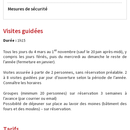
Mesures de sécurité
Visites guidées
Durée :
1h15
er
Tous les jours du 4 mars au 1
novembre (sauf le 20 juin après-midi), y
compris les jours fériés, puis du mercredi au dimanche le reste de
l’année (fermeture en janvier).
Visites assurée à partir de 2 personnes, sans réservation préalable. 2
à 8 visites guidées par jour d’ouverture selon la période de l’année.
Connaître les horaires
Groupes (minimum 20 personnes) sur réservation 3 semaines à
l’avance (par courrier ou email)
Possibilité de déjeuner sur place au lavoir des moines (bâtiment des
fours et des moulins) – sur réservation.
Tarifs