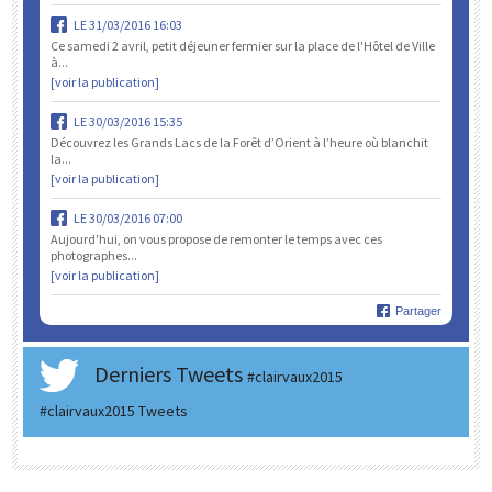
LE 31/03/2016 16:03
Ce samedi 2 avril, petit déjeuner fermier sur la place de l'Hôtel de Ville
à...
[voir la publication]
LE 30/03/2016 15:35
Découvrez les Grands Lacs de la Forêt d’Orient à l’heure où blanchit
la...
[voir la publication]
LE 30/03/2016 07:00
Aujourd'hui, on vous propose de remonter le temps avec ces
photographes...
[voir la publication]
Partager
Derniers Tweets
#clairvaux2015
#clairvaux2015 Tweets