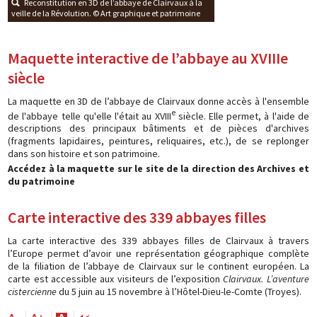
Reconstitution en 3D de l’abbaye de Clairvaux à la
veille de la Révolution. © Art graphique et patrimoine
Maquette interactive de l’abbaye au XVIIIe
siècle
La maquette en 3D de l’abbaye de Clairvaux donne accès à l'ensemble
e
de l'abbaye telle qu'elle l'était au XVIII
siècle. Elle permet, à l'aide de
descriptions des principaux bâtiments et de pièces d'archives
(fragments lapidaires, peintures, reliquaires, etc.), de se replonger
dans son histoire et son patrimoine.
Accédez à la maquette sur le site de la direction des Archives et
du patrimoine
Carte interactive des 339 abbayes filles
La carte interactive des 339 abbayes filles de Clairvaux à travers
l’Europe permet d’avoir une représentation géographique complète
de la filiation de l’abbaye de Clairvaux sur le continent européen. La
carte est accessible aux visiteurs de l’exposition
Clairvaux. L’aventure
cistercienne
du 5 juin au 15 novembre à l’Hôtel-Dieu-le-Comte (Troyes).