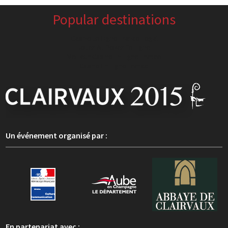
Popular destinations
Casino En Ligne France Légal
Jouer Au Poker En Ligne
Meilleur Casino En Ligne France
Casino En Ligne France
Un événement organisé par :
En partenariat avec :