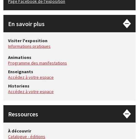
Page Facebook de l'exposition
En savoir plus
Visiter l'exposition
Informations pratiques
Animations
Programme des manifestations
Enseignants
Accédez à votre espace
Historiens
Accédez à votre espace
Ressources
À découvrir
Catalogue - éditions